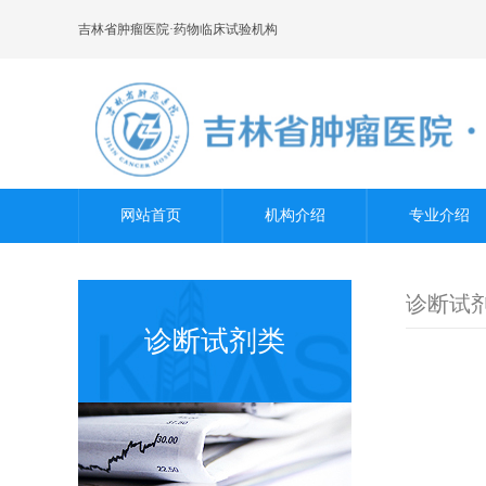
吉林省肿瘤医院·药物临床试验机构
网站首页
机构介绍
专业介绍
诊断试
诊断试剂类