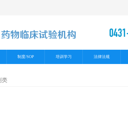
制度/SOP
培训学习
法律法规
剂类