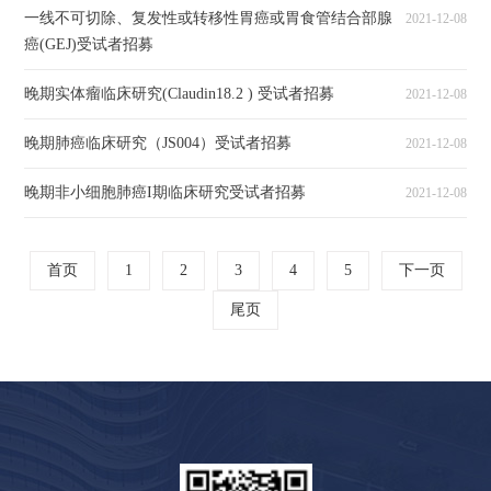
一线不可切除、复发性或转移性胃癌或胃食管结合部腺
2021-12-08
癌(GEJ)受试者招募
晚期实体瘤临床研究(Claudin18.2 ) 受试者招募
2021-12-08
晚期肺癌临床研究（JS004）受试者招募
2021-12-08
晚期非小细胞肺癌I期临床研究受试者招募
2021-12-08
首页
1
2
3
4
5
下一页
尾页