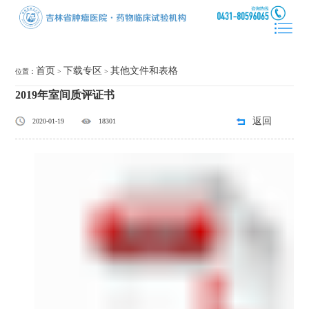
首页
下载专区
其他文件和表格
位置：
>
>
2019年室间质评证书
返回
2020-01-19
18301