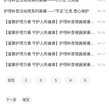
护理科普活动周系列展播——小穴位 大用途
05-23
护理科普活动周系列展播——“手足”之患 悉心相护
05-23
【凝聚护理力量 守护人民健康】护理科普视频展播：教您腹式呼吸改善肺功能
05-20
【凝聚护理力量 守护人民健康】护理科普视频展播：正确佩戴口罩的注意事项
05-20
【凝聚护理力量 守护人民健康】护理科普视频展播：教您如何正确洗手
05-17
【凝聚护理力量 守护人民健康】护理科普视频展播：急性胃肠炎的预防
05-17
【凝聚护理力量 守护人民健康】护理科普视频展播：甲亢患者服药期间是否可以停药或者减少剂量？
05-16
首页
1
2
3
4
5
下一页
尾页