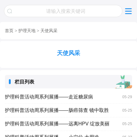
首页
>
护理天地
>
天使风采
天使风采
栏目列表
护理科普活动周系列展播——走近糖尿病
05-29
护理科普活动周系列展播——肠癌筛查 镜中取胜
05-25
护理科普活动周系列展播——远离HPV 绽放美丽
05-25