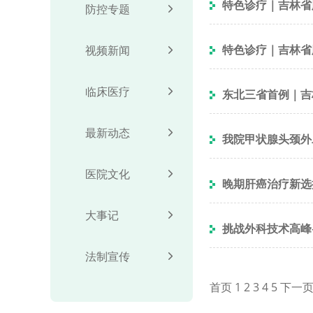
特色诊疗｜吉林省
防控专题
特色诊疗｜吉林省
视频新闻
临床医疗
东北三省首例｜吉
最新动态
我院甲状腺头颈外
医院文化
晚期肝癌治疗新选
大事记
挑战外科技术高峰
法制宣传
首页
1
2
3
4
5
下一