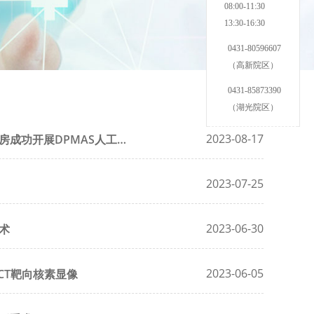
08:00-11:30
13:30-16:30
0431-80596607
（高新院区）
0431-85873390
（湖光院区）
2023-08-17
肝新技术救治一名急性肝衰竭患者
2023-07-25
2023-06-30
术
2023-06-05
/CT靶向核素显像