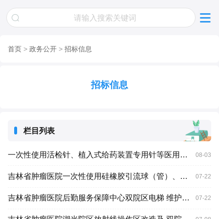
首页
>
政务公开
>
招标信息
招标信息
栏目列表
一次性使用活检针、植入式给药装置专用针等医用耗材项目医院磋商公告
08-03
吉林省肿瘤医院一次性使用硅橡胶引流球（管）、手术电极医用耗材项目一标段（二次） 医院磋商公告
07-22
吉林省肿瘤医院后勤服务保障中心双院区电梯 维护保养项目（二次）招标公告（资格后审）
07-22