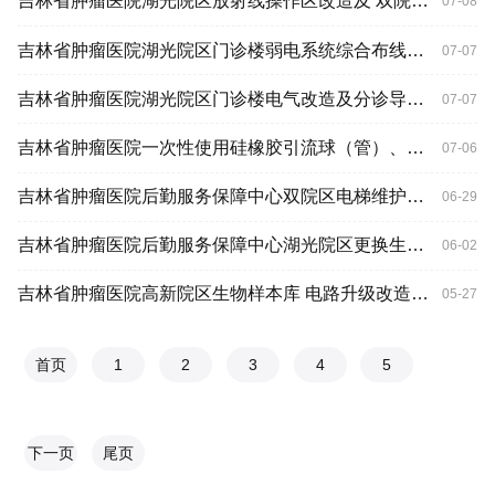
吉林省肿瘤医院湖光院区放射线操作区改造及 双院区口腔诊室改造项目竞争性磋商公告
07-08
吉林省肿瘤医院湖光院区门诊楼弱电系统综合布线及终端硬件改造项目竞争性磋商公告
07-07
吉林省肿瘤医院湖光院区门诊楼电气改造及分诊导诊系统适配安装项目竞争性磋商公告
07-07
吉林省肿瘤医院一次性使用硅橡胶引流球（管）、手术电极医用耗材项目医院磋商公告
07-06
吉林省肿瘤医院后勤服务保障中心双院区电梯维护保养项目招标公告
06-29
吉林省肿瘤医院后勤服务保障中心湖光院区更换生活水泵及循环水泵服务项目招标公告
06-02
吉林省肿瘤医院高新院区生物样本库 电路升级改造项目更正公告
05-27
首页
1
2
3
4
5
下一页
尾页